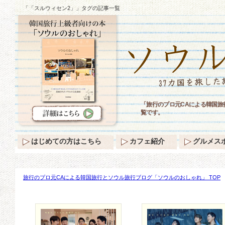
「「スルウィセン2」」タグの記事一覧
「旅行のプロ元CAによる韓国旅
覧です。
はじめての方はこちら
カフェ紹介
グルメス
旅行のプロ元CAによる韓国旅行とソウル旅行ブログ「ソウルのおしゃれ」 TOP