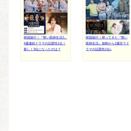
韓国旅行｜『賢い医師生活2』
韓国旅行｜帰ってきた『賢い
4週連続ドラマの話題性1位！
医師生活』放映から2週目でド
新しく3位になったのは？
ラマの話題性1位♪