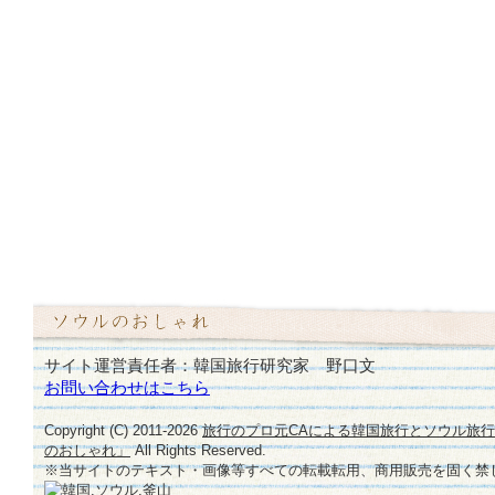
サイト運営責任者：韓国旅行研究家 野口文
お問い合わせはこちら
Copyright (C) 2011-
2026
旅行のプロ元CAによる韓国旅行とソウル旅
のおしゃれ」
All Rights Reserved.
※当サイトのテキスト・画像等すべての転載転用、商用販売を固く禁