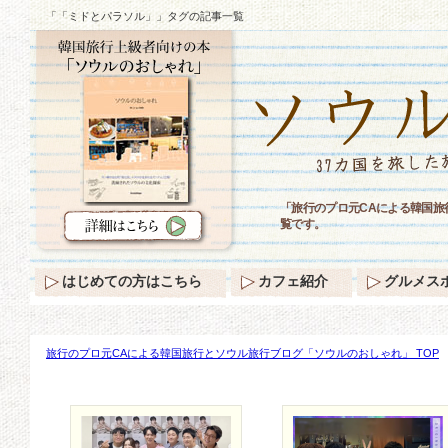
「「ミドとパラソル」」タグの記事一覧
「旅行のプロ元CAによる韓国
覧です。
はじめての方はこちら
カフェ紹介
グルメス
旅行のプロ元CAによる韓国旅行とソウル旅行ブログ「ソウルのおしゃれ」 TOP