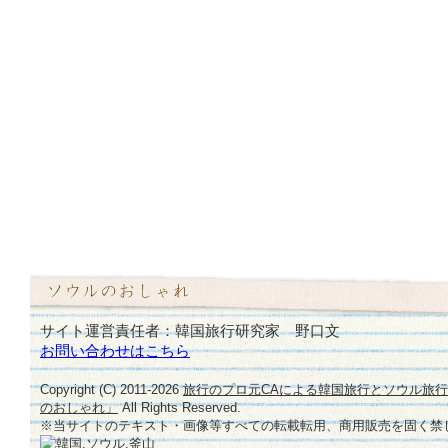
サイト運営責任者：韓国旅行研究家 野口文
お問い合わせはこちら
Copyright (C) 2011-
2026
旅行のプロ元CAによる韓国旅行とソウル旅
のおしゃれ」
All Rights Reserved.
※当サイトのテキスト・画像等すべての転載転用、商用販売を固く禁