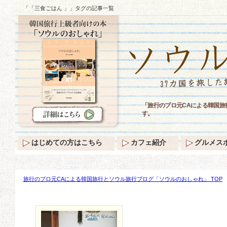
「「三食ごはん 」」タグの記事一覧
「旅行のプロ元CAによる韓国旅
す。
はじめての方はこちら
カフェ紹介
グルメス
旅行のプロ元CAによる韓国旅行とソウル旅行ブログ「ソウルのおしゃれ」 TOP