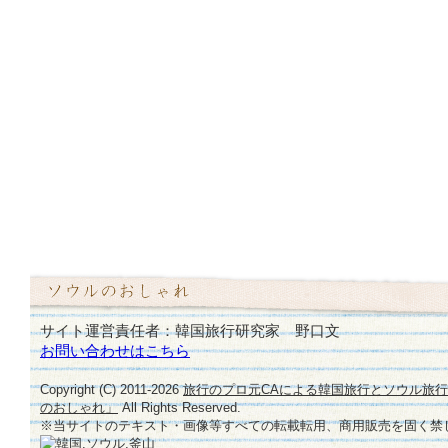
サイト運営責任者：韓国旅行研究家 野口文
お問い合わせはこちら
Copyright (C) 2011-
2026
旅行のプロ元CAによる韓国旅行とソウル旅
のおしゃれ」
All Rights Reserved.
※当サイトのテキスト・画像等すべての転載転用、商用販売を固く禁