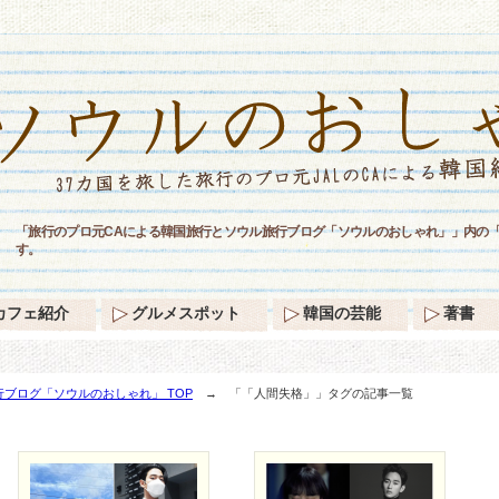
「旅行のプロ元CAによる韓国旅行とソウル旅行ブログ「ソウルのおしゃれ」」内の
す。
カフェ紹介
グルメスポット
韓国の芸能
著書
ブログ「ソウルのおしゃれ」 TOP
→ 「「人間失格」」タグの記事一覧