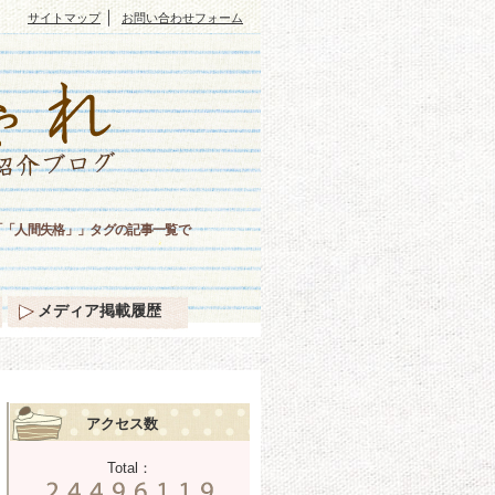
｜
サイトマップ
お問い合わせフォーム
「「人間失格」」タグの記事一覧で
メディア掲載履歴
アクセス数
Total：