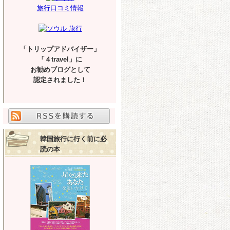
旅行口コミ情報
「トリップアドバイザー」
「４travel」に
お勧めブログとして
認定されました！
韓国旅行に行く前に必
読の本