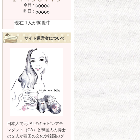
今日：
昨日：
サイト運営者について
日本人で元JALのキャビンアテ
ンダント（CA）と韓国人の博士
の２人が韓国の文化や韓国のグ