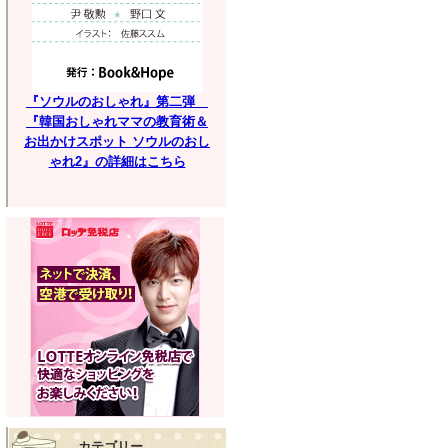
『ソウルのおしゃれ』第二弾
『韓国おしゃれママの教育術＆
お出かけスポット ソウルのおし
ゃれ2』の詳細はこちら
カテゴリー