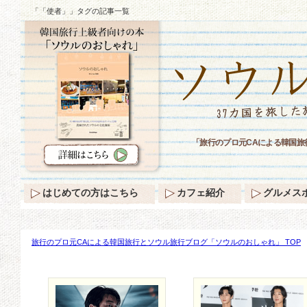
「「使者」」タグの記事一覧
「旅行のプロ元CAによる韓国
はじめての方はこちら
カフェ紹介
グルメス
旅行のプロ元CAによる韓国旅行とソウル旅行ブログ「ソウルのおしゃれ」 TOP