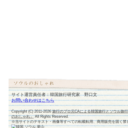
サイト運営責任者：韓国旅行研究家 野口文
お問い合わせはこちら
Copyright (C) 2011-
2026
旅行のプロ元CAによる韓国旅行とソウル旅
のおしゃれ」
All Rights Reserved.
※当サイトのテキスト・画像等すべての転載転用、商用販売を固く禁