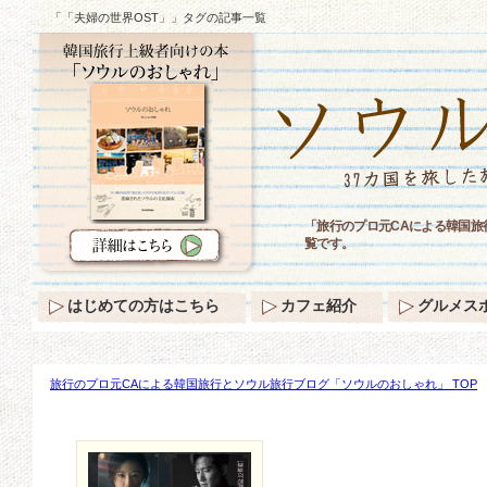
「「夫婦の世界OST」」タグの記事一覧
「旅行のプロ元CAによる韓国旅
覧です。
はじめての方はこちら
カフェ紹介
グルメス
旅行のプロ元CAによる韓国旅行とソウル旅行ブログ「ソウルのおしゃれ」 TOP