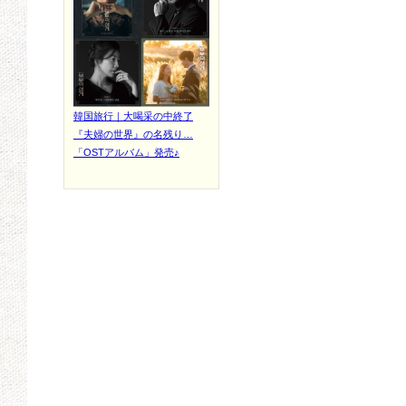
韓国旅行｜大喝采の中終了
『夫婦の世界』の名残り…
「OSTアルバム」発売♪