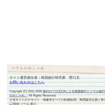
サイト運営責任者：韓国旅行研究家 野口文
お問い合わせはこちら
Copyright (C) 2011-
2026
旅行のプロ元CAによる韓国旅行とソウル旅
のおしゃれ」
All Rights Reserved.
※当サイトのテキスト・画像等すべての転載転用、商用販売を固く禁