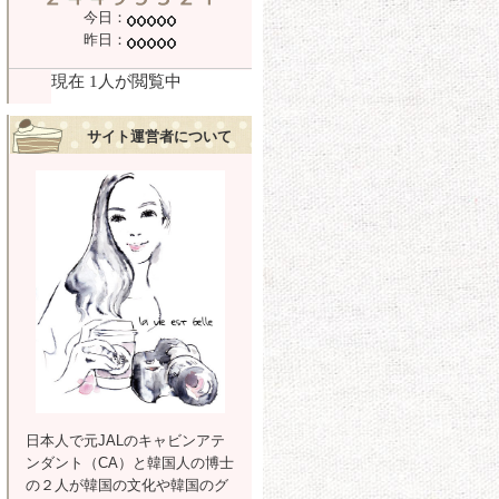
今日：
昨日：
サイト運営者について
日本人で元JALのキャビンアテ
ンダント（CA）と韓国人の博士
の２人が韓国の文化や韓国のグ