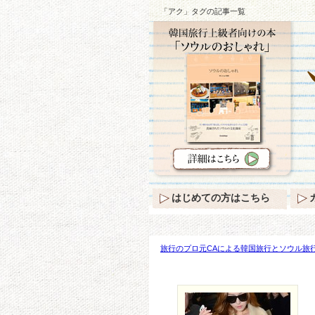
「アク」タグの記事一覧
はじめての方はこちら
旅行のプロ元CAによる韓国旅行とソウル旅行