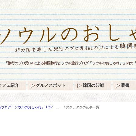
「旅行のプロ元CAによる韓国旅行とソウル旅行ブログ「ソウルのおしゃれ」」内の
カフェ紹介
グルメスポット
韓国の芸能
著書
ブログ「ソウルのおしゃれ」 TOP
→ 「アク」タグの記事一覧