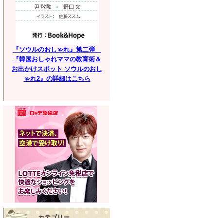
『ソウルのおしゃれ』第二弾
『韓国おしゃれママの教育術＆
お出かけスポット ソウルのおし
ゃれ2』の詳細はこちら
カテゴリー