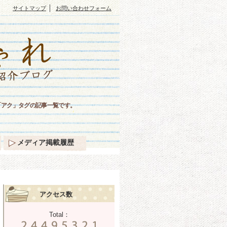
｜
サイトマップ
お問い合わせフォーム
「アク」タグの記事一覧です。
メディア掲載履歴
アクセス数
Total：