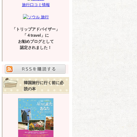
旅行口コミ情報
「トリップアドバイザー」
「４travel」に
お勧めブログとして
認定されました！
韓国旅行に行く前に必
読の本