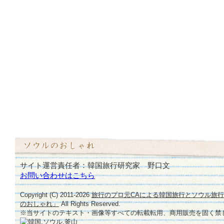
サイト運営責任者：韓国旅行研究家 野口文
お問い合わせはこちら
Copyright (C) 2011-
2026
旅行のプロ元CAによる韓国旅行とソウル旅
のおしゃれ」
All Rights Reserved.
※当サイトのテキスト・画像等すべての転載転用、商用販売を固く禁