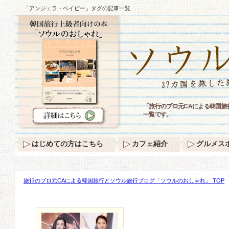
「アンジェラ・ベイビー」タグの記事一覧
「旅行のプロ元CAによる韓国
一覧です。
はじめての方はこちら
カフェ紹介
グルメス
旅行のプロ元CAによる韓国旅行とソウル旅行ブログ「ソウルのおしゃれ」 TOP