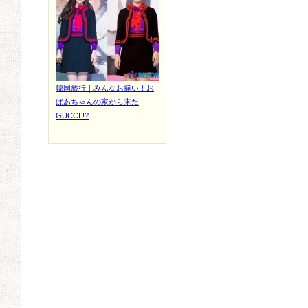
韓国旅行｜みんなお揃い！お
ばあちゃんの家から来た
GUCCI !?