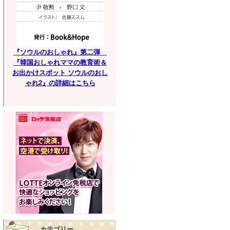
『ソウルのおしゃれ』第二弾
『韓国おしゃれママの教育術＆
お出かけスポット ソウルのおし
ゃれ2』の詳細はこちら
カテゴリー