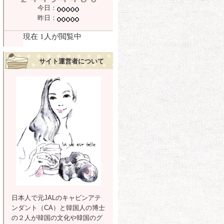
今日：
昨日：
サイト運営者について
日本人で元JALのキャビンアテ
ンダント（CA）と韓国人の博士
の２人が韓国の文化や韓国のグ