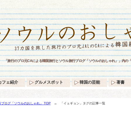
「旅行のプロ元CAによる韓国旅行とソウル旅行ブログ「ソウルのおしゃれ」」内の
カフェ紹介
グルメスポット
韓国の芸能
著書
ブログ「ソウルのおしゃれ」 TOP
→ 「イェギョン」タグの記事一覧