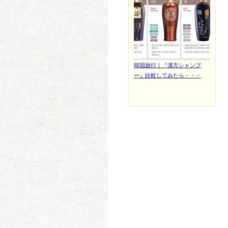
韓国旅行｜『漢方シャンプ
ー』比較してみたら・・・