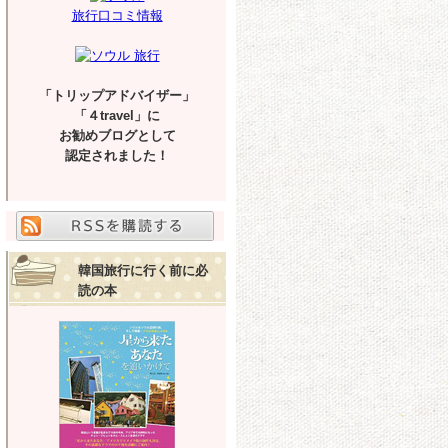
旅行口コミ情報
「トリップアドバイザー」
「４travel」に
お勧めブログとして
認定されました！
韓国旅行に行く前に必
読の本