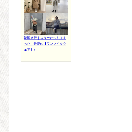
韓国旅行｜スターたちもはま
った…最愛の【ワンマイルウ
ェア】♪