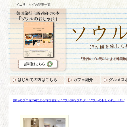
「イエリ」タグの記事一覧
「旅行のプロ元CAによる韓国
はじめての方はこちら
カフェ紹介
グルメス
旅行のプロ元CAによる韓国旅行とソウル旅行ブログ「ソウルのおしゃれ」 TOP