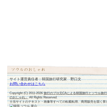
サイト運営責任者：韓国旅行研究家 野口文
お問い合わせはこちら
Copyright (C) 2011-
2026
旅行のプロ元CAによる韓国旅行とソウル旅
のおしゃれ」
All Rights Reserved.
※当サイトのテキスト・画像等すべての転載転用、商用販売を固く禁