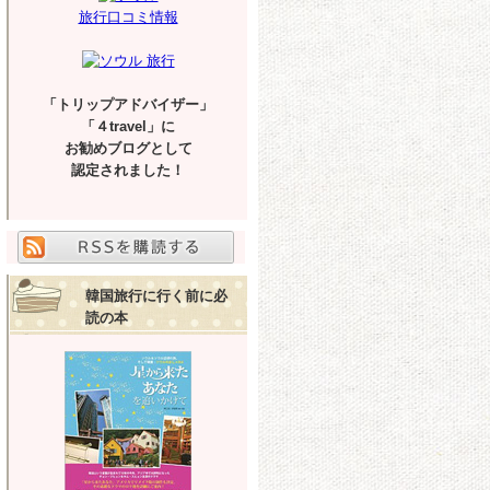
旅行口コミ情報
「トリップアドバイザー」
「４travel」に
お勧めブログとして
認定されました！
韓国旅行に行く前に必
読の本