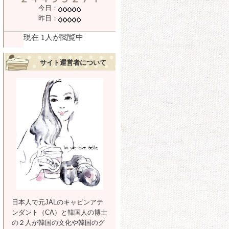
今日：
昨日：
サイト運営者について
日本人で元JALのキャビンアテ
ンダント（CA）と韓国人の博士
の２人が韓国の文化や韓国のグ