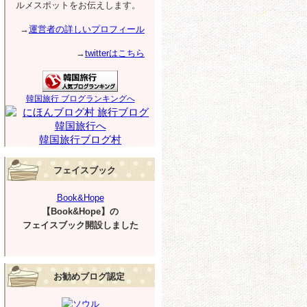
ルメスポットをお伝えします。
→
運営者の詳しいプロフィール
→
twitterはこちら
韓国旅行 ブログランキングへ
韓国旅行ブログ村
フェイスブック
Book&Hope
【Book&Hope】の
フェイスブック開設しました
お勧めブログ認定