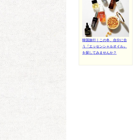
韓国旅行｜この冬、自分に合
う『エッセンシャルオイル』
を探してみませんか？