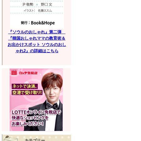
『ソウルのおしゃれ』第二弾
『韓国おしゃれママの教育術＆
お出かけスポット ソウルのおし
ゃれ2』の詳細はこちら
カテゴリー