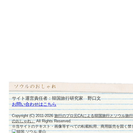
サイト運営責任者：韓国旅行研究家 野口文
お問い合わせはこちら
Copyright (C) 2011-
2026
旅行のプロ元CAによる韓国旅行とソウル旅
のおしゃれ」
All Rights Reserved.
※当サイトのテキスト・画像等すべての転載転用、商用販売を固く禁