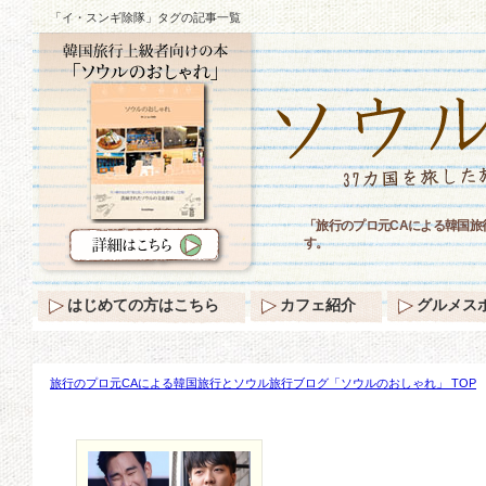
「イ・スンギ除隊」タグの記事一覧
「旅行のプロ元CAによる韓国
す。
はじめての方はこちら
カフェ紹介
グルメス
旅行のプロ元CAによる韓国旅行とソウル旅行ブログ「ソウルのおしゃれ」 TOP