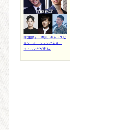
韓国旅行｜ 10月、キム・スヒ
ョン・イ・ジュンが去り、
イ・スンギが戻る♪