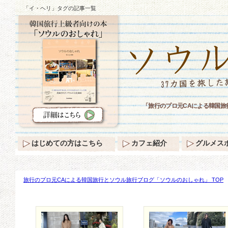
「イ・ヘリ」タグの記事一覧
「旅行のプロ元CAによる韓国
はじめての方はこちら
カフェ紹介
グルメス
旅行のプロ元CAによる韓国旅行とソウル旅行ブログ「ソウルのおしゃれ」 TOP