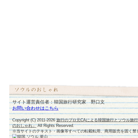
サイト運営責任者：韓国旅行研究家 野口文
お問い合わせはこちら
Copyright (C) 2011-
2026
旅行のプロ元CAによる韓国旅行とソウル旅
のおしゃれ」
All Rights Reserved.
※当サイトのテキスト・画像等すべての転載転用、商用販売を固く禁