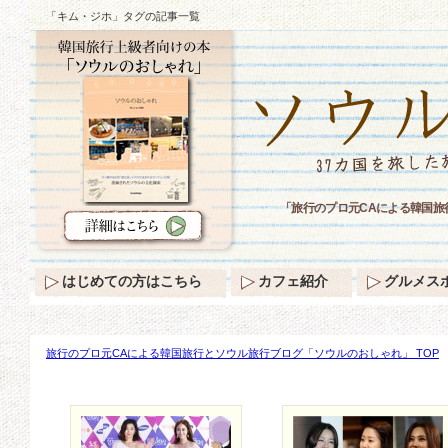
「キム・ジホ」タグの記事一覧
「旅行のプロ元CAによる韓国
はじめての方はこちら
カフェ紹介
グルメス
旅行のプロ元CAによる韓国旅行とソウル旅行ブログ「ソウルのおしゃれ」 TOP