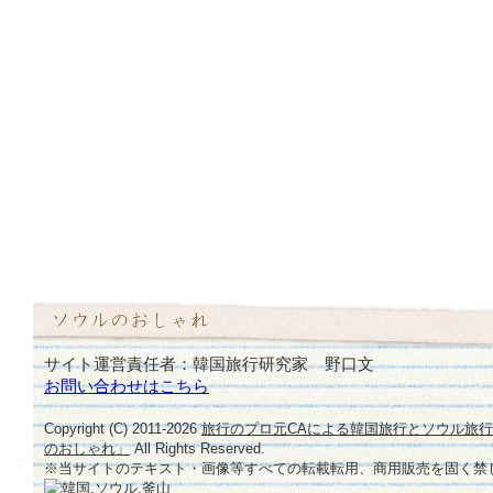
サイト運営責任者：韓国旅行研究家 野口文
お問い合わせはこちら
Copyright (C) 2011-
2026
旅行のプロ元CAによる韓国旅行とソウル旅
のおしゃれ」
All Rights Reserved.
※当サイトのテキスト・画像等すべての転載転用、商用販売を固く禁