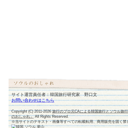
サイト運営責任者：韓国旅行研究家 野口文
お問い合わせはこちら
Copyright (C) 2011-
2026
旅行のプロ元CAによる韓国旅行とソウル旅
のおしゃれ」
All Rights Reserved.
※当サイトのテキスト・画像等すべての転載転用、商用販売を固く禁