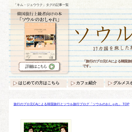
「キム・ジュウウク」タグの記事一覧
「旅行のプロ元CAによる韓国
です。
はじめての方はこちら
カフェ紹介
グルメス
旅行のプロ元CAによる韓国旅行とソウル旅行ブログ「ソウルのおしゃれ」 TOP