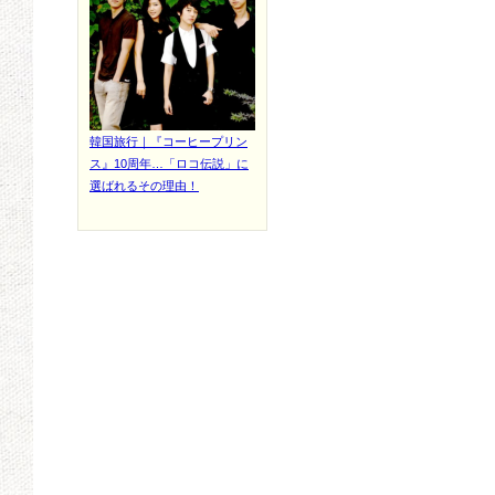
韓国旅行｜『コーヒープリン
ス』10周年…「ロコ伝説」に
選ばれるその理由！