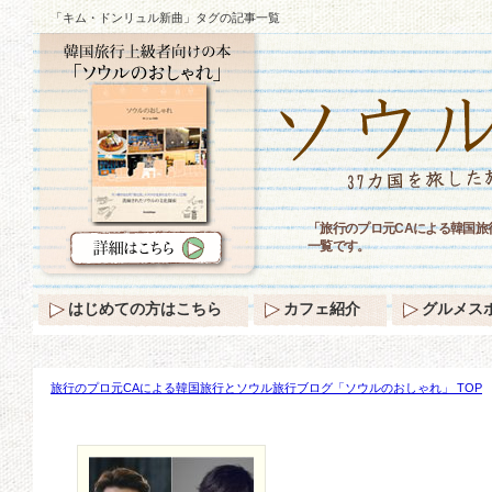
「キム・ドンリュル新曲」タグの記事一覧
「旅行のプロ元CAによる韓国
一覧です。
はじめての方はこちら
カフェ紹介
グルメス
旅行のプロ元CAによる韓国旅行とソウル旅行ブログ「ソウルのおしゃれ」 TOP