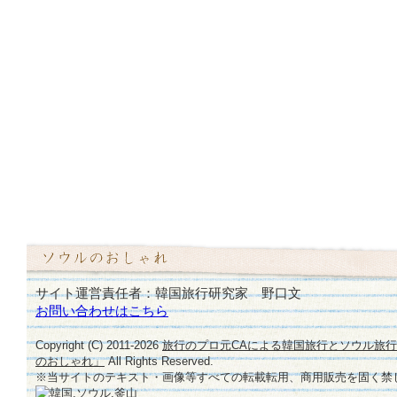
サイト運営責任者：韓国旅行研究家 野口文
お問い合わせはこちら
Copyright (C) 2011-
2026
旅行のプロ元CAによる韓国旅行とソウル旅
のおしゃれ」
All Rights Reserved.
※当サイトのテキスト・画像等すべての転載転用、商用販売を固く禁