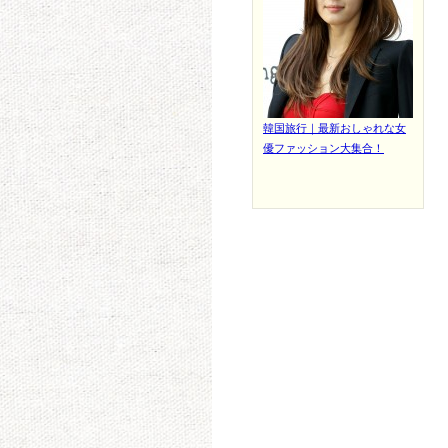
韓国旅行｜最新おしゃれな女
優ファッション大集合！