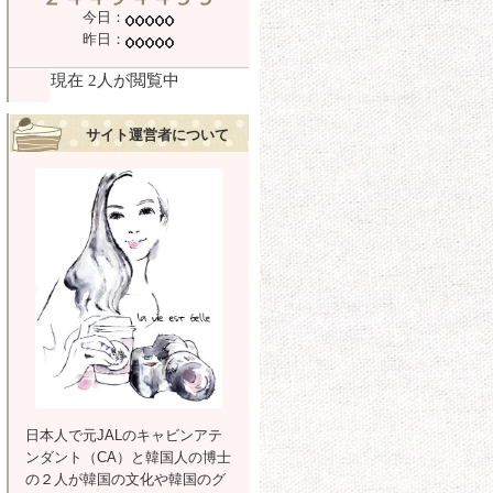
今日：
昨日：
サイト運営者について
日本人で元JALのキャビンアテ
ンダント（CA）と韓国人の博士
の２人が韓国の文化や韓国のグ