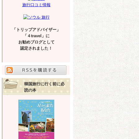
旅行口コミ情報
「トリップアドバイザー」
「４travel」に
お勧めブログとして
認定されました！
韓国旅行に行く前に必
読の本