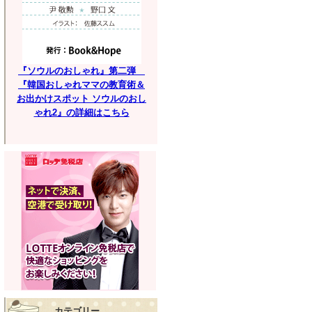
『ソウルのおしゃれ』第二弾
『韓国おしゃれママの教育術＆
お出かけスポット ソウルのおし
ゃれ2』の詳細はこちら
カテゴリー