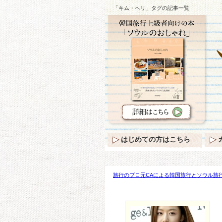
「キム・ヘリ」タグの記事一覧
はじめての方はこちら
旅行のプロ元CAによる韓国旅行とソウル旅行