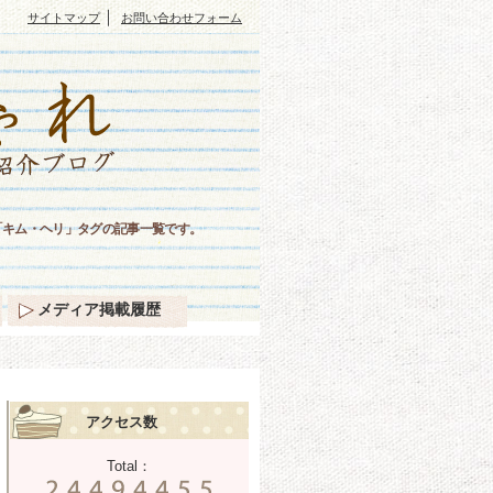
｜
サイトマップ
お問い合わせフォーム
「キム・ヘリ」タグの記事一覧です。
メディア掲載履歴
アクセス数
Total：