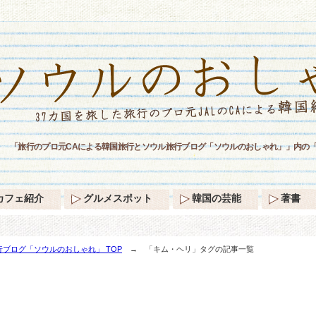
「旅行のプロ元CAによる韓国旅行とソウル旅行ブログ「ソウルのおしゃれ」」内の
カフェ紹介
グルメスポット
韓国の芸能
著書
ブログ「ソウルのおしゃれ」 TOP
→ 「キム・ヘリ」タグの記事一覧