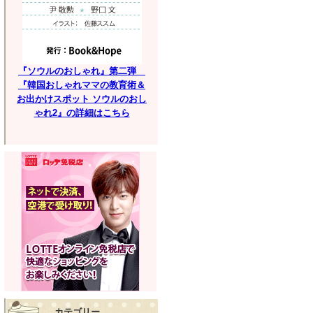
『ソウルのおしゃれ』第二弾
『韓国おしゃれママの教育術＆
お出かけスポット ソウルのおし
ゃれ2』の詳細はこちら
カテゴリー