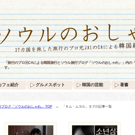
「旅行のプロ元CAによる韓国旅行とソウル旅行ブログ「ソウルのおしゃれ」」内の
す。
カフェ紹介
グルメスポット
韓国の芸能
著書
ブログ「ソウルのおしゃれ」 TOP
→ 「キム・ムヨル」タグの記事一覧