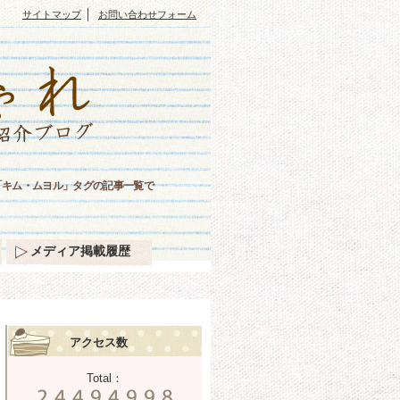
｜
サイトマップ
お問い合わせフォーム
「キム・ムヨル」タグの記事一覧で
メディア掲載履歴
アクセス数
Total：