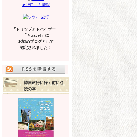
旅行口コミ情報
「トリップアドバイザー」
「４travel」に
お勧めブログとして
認定されました！
韓国旅行に行く前に必
読の本