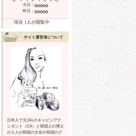
今日：
昨日：
サイト運営者について
日本人で元JALのキャビンアテ
ンダント（CA）と韓国人の博士
の２人が韓国の文化や韓国のグ