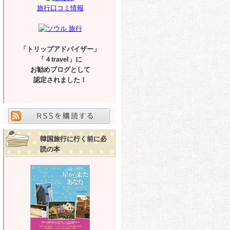
旅行口コミ情報
「トリップアドバイザー」
「４travel」に
お勧めブログとして
認定されました！
韓国旅行に行く前に必
読の本