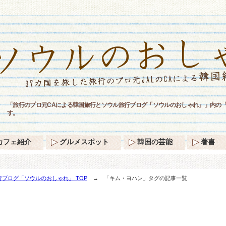
「旅行のプロ元CAによる韓国旅行とソウル旅行ブログ「ソウルのおしゃれ」」内の
す。
カフェ紹介
グルメスポット
韓国の芸能
著書
ブログ「ソウルのおしゃれ」 TOP
→ 「キム・ヨハン」タグの記事一覧