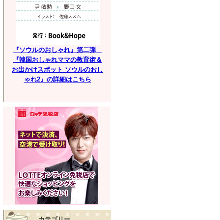
『ソウルのおしゃれ』第二弾
『韓国おしゃれママの教育術＆
お出かけスポット ソウルのおし
ゃれ2』の詳細はこちら
カテゴリー