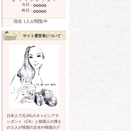
今日：
昨日：
サイト運営者について
日本人で元JALのキャビンアテ
ンダント（CA）と韓国人の博士
の２人が韓国の文化や韓国のグ