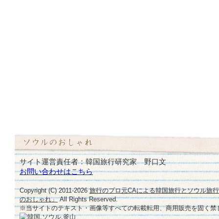
サイト運営責任者：韓国旅行研究家 野口文
お問い合わせはこちら
Copyright (C) 2011-
2026
旅行のプロ元CAによる韓国旅行とソウル旅
のおしゃれ」
All Rights Reserved.
※当サイトのテキスト・画像等すべての転載転用、商用販売を固く禁