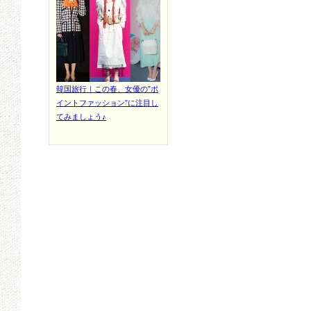
韓国旅行｜この春、女優の”ポ
イントファッション”に注目し
てみましょう♪