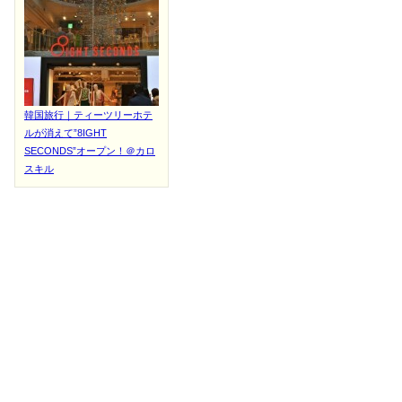
韓国旅行｜ティーツリーホテ
ルが消えて”8IGHT
SECONDS”オープン！＠カロ
スキル