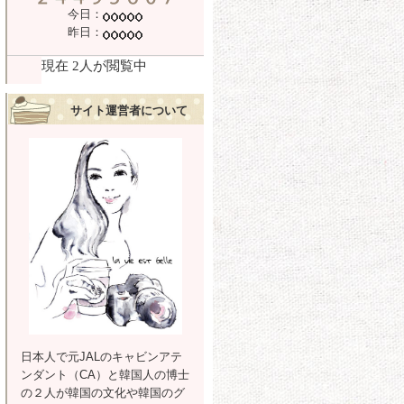
今日：
昨日：
サイト運営者について
日本人で元JALのキャビンアテ
ンダント（CA）と韓国人の博士
の２人が韓国の文化や韓国のグ