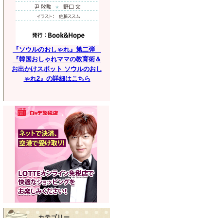
『ソウルのおしゃれ』第二弾
『韓国おしゃれママの教育術＆
お出かけスポット ソウルのおし
ゃれ2』の詳細はこちら
カテゴリー