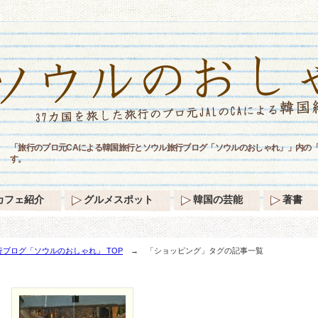
「旅行のプロ元CAによる韓国旅行とソウル旅行ブログ「ソウルのおしゃれ」」内の
す。
カフェ紹介
グルメスポット
韓国の芸能
著書
ブログ「ソウルのおしゃれ」 TOP
→ 「ショッピング」タグの記事一覧