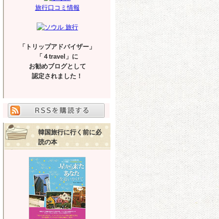
旅行口コミ情報
「トリップアドバイザー」
「４travel」に
お勧めブログとして
認定されました！
韓国旅行に行く前に必
読の本