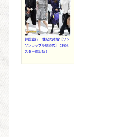
韓国旅行｜’世紀の結婚’【ソン
ソンカップル結婚式】に特急
スター総出動！