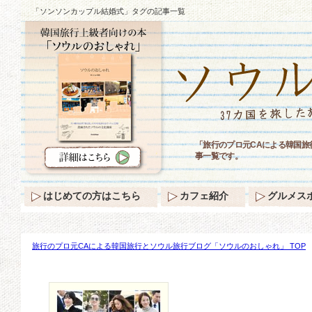
「ソンソンカップル結婚式」タグの記事一覧
「旅行のプロ元CAによる韓国
事一覧です。
はじめての方はこちら
カフェ紹介
グルメス
旅行のプロ元CAによる韓国旅行とソウル旅行ブログ「ソウルのおしゃれ」 TOP