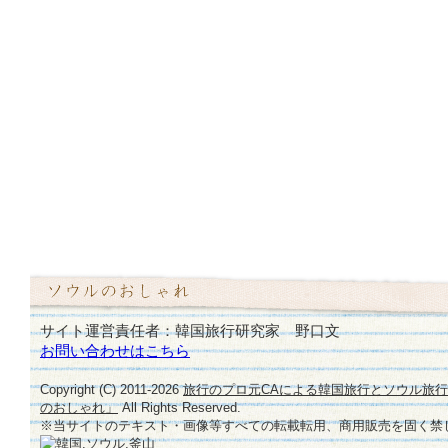
サイト運営責任者：韓国旅行研究家 野口文
お問い合わせはこちら
Copyright (C) 2011-
2026
旅行のプロ元CAによる韓国旅行とソウル旅
のおしゃれ」
All Rights Reserved.
※当サイトのテキスト・画像等すべての転載転用、商用販売を固く禁