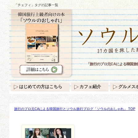
「チェフィ」タグの記事一覧
「旅行のプロ元CAによる韓国
はじめての方はこちら
カフェ紹介
グルメス
旅行のプロ元CAによる韓国旅行とソウル旅行ブログ「ソウルのおしゃれ」 TOP