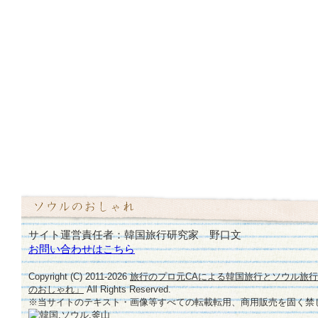
サイト運営責任者：韓国旅行研究家 野口文
お問い合わせはこちら
Copyright (C) 2011-
2026
旅行のプロ元CAによる韓国旅行とソウル旅
のおしゃれ」
All Rights Reserved.
※当サイトのテキスト・画像等すべての転載転用、商用販売を固く禁