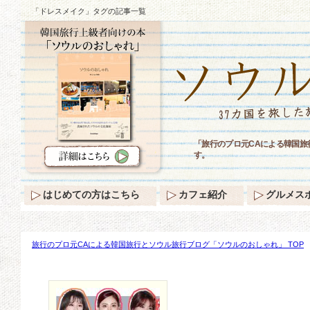
「ドレスメイク」タグの記事一覧
「旅行のプロ元CAによる韓国
す。
はじめての方はこちら
カフェ紹介
グルメス
旅行のプロ元CAによる韓国旅行とソウル旅行ブログ「ソウルのおしゃれ」 TOP