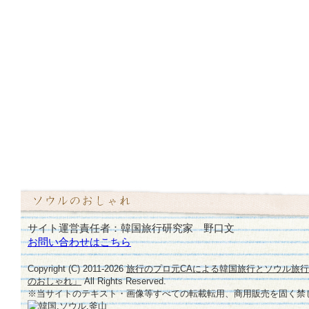
サイト運営責任者：韓国旅行研究家 野口文
お問い合わせはこちら
Copyright (C) 2011-
2026
旅行のプロ元CAによる韓国旅行とソウル旅
のおしゃれ」
All Rights Reserved.
※当サイトのテキスト・画像等すべての転載転用、商用販売を固く禁