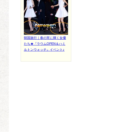
韓国旅行｜春の宵に輝く女優
たち★『ラウムOPEN＆ハミ
ルトンウォッチ』イベント♪