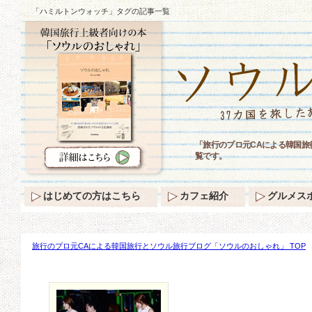
「ハミルトンウォッチ」タグの記事一覧
「旅行のプロ元CAによる韓国
覧です。
はじめての方はこちら
カフェ紹介
グルメス
旅行のプロ元CAによる韓国旅行とソウル旅行ブログ「ソウルのおしゃれ」 TOP