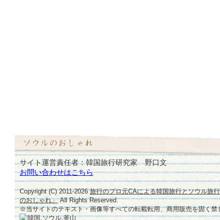
サイト運営責任者：韓国旅行研究家 野口文
お問い合わせはこちら
Copyright (C) 2011-
2026
旅行のプロ元CAによる韓国旅行とソウル旅
のおしゃれ」
All Rights Reserved.
※当サイトのテキスト・画像等すべての転載転用、商用販売を固く禁