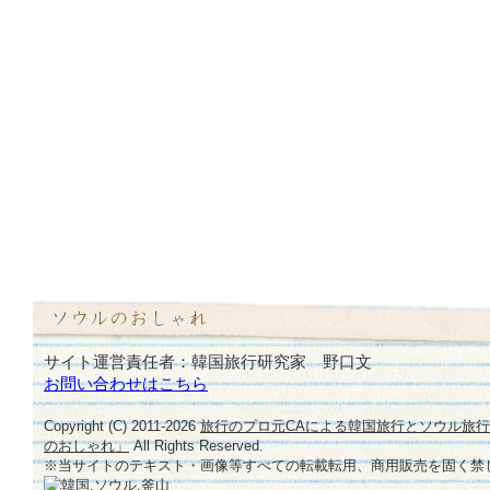
サイト運営責任者：韓国旅行研究家 野口文
お問い合わせはこちら
Copyright (C) 2011-
2026
旅行のプロ元CAによる韓国旅行とソウル旅
のおしゃれ」
All Rights Reserved.
※当サイトのテキスト・画像等すべての転載転用、商用販売を固く禁