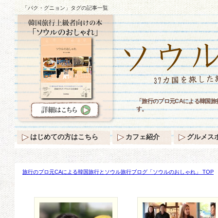
「パク・グニョン」タグの記事一覧
「旅行のプロ元CAによる韓国
す。
はじめての方はこちら
カフェ紹介
グルメス
旅行のプロ元CAによる韓国旅行とソウル旅行ブログ「ソウルのおしゃれ」 TOP