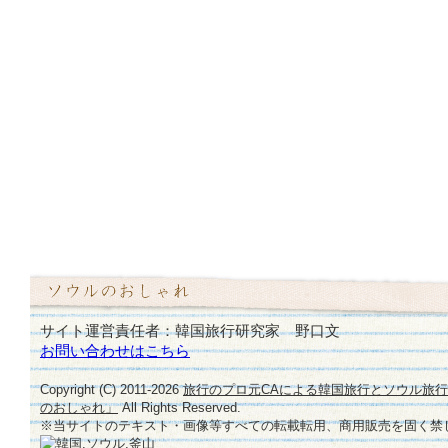
サイト運営責任者：韓国旅行研究家 野口文
お問い合わせはこちら
Copyright (C) 2011-
2026
旅行のプロ元CAによる韓国旅行とソウル旅
のおしゃれ」
All Rights Reserved.
※当サイトのテキスト・画像等すべての転載転用、商用販売を固く禁