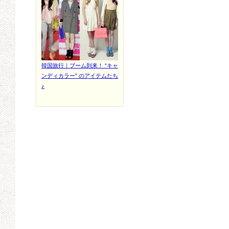
韓国旅行｜ブーム到来！ “キャ
ンディカラー” のアイテムたち
♪