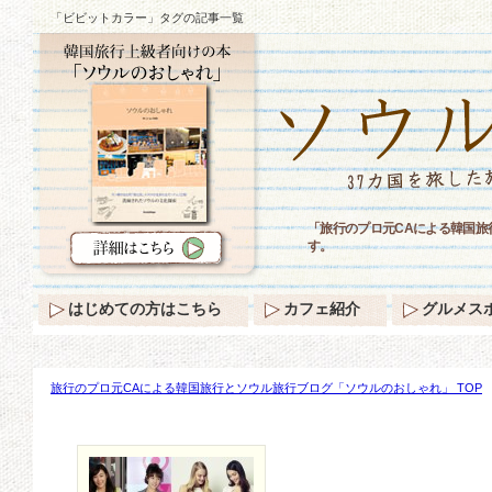
「ビビットカラー」タグの記事一覧
「旅行のプロ元CAによる韓国
す。
はじめての方はこちら
カフェ紹介
グルメス
旅行のプロ元CAによる韓国旅行とソウル旅行ブログ「ソウルのおしゃれ」 TOP