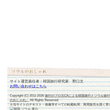
サイト運営責任者：韓国旅行研究家 野口文
お問い合わせはこちら
Copyright (C) 2011-
2026
旅行のプロ元CAによる韓国旅行とソウル旅
のおしゃれ」
All Rights Reserved.
※当サイトのテキスト・画像等すべての転載転用、商用販売を固く禁