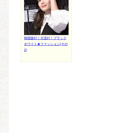
韓国旅行｜大流行！ブラック
ホワイト★ファッション(その
2)