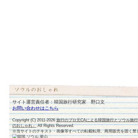
サイト運営責任者：韓国旅行研究家 野口文
お問い合わせはこちら
Copyright (C) 2011-
2026
旅行のプロ元CAによる韓国旅行とソウル旅
のおしゃれ」
All Rights Reserved.
※当サイトのテキスト・画像等すべての転載転用、商用販売を固く禁