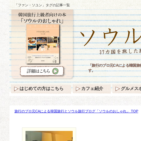
「ファン・ソユン」タグの記事一覧
「旅行のプロ元CAによる韓国
す。
はじめての方はこちら
カフェ紹介
グルメス
旅行のプロ元CAによる韓国旅行とソウル旅行ブログ「ソウルのおしゃれ」 TOP