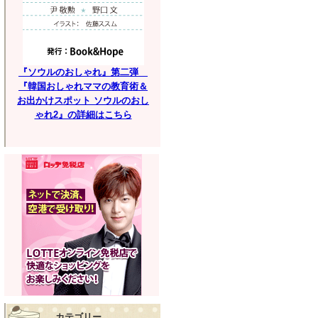
『ソウルのおしゃれ』第二弾
『韓国おしゃれママの教育術＆
お出かけスポット ソウルのおし
ゃれ2』の詳細はこちら
カテゴリー