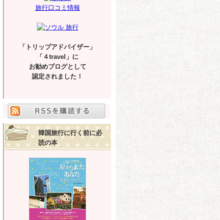
旅行口コミ情報
「トリップアドバイザー」
「４travel」に
お勧めブログとして
認定されました！
韓国旅行に行く前に必
読の本