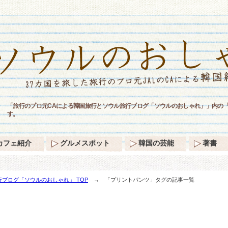
「旅行のプロ元CAによる韓国旅行とソウル旅行ブログ「ソウルのおしゃれ」」内の
す。
カフェ紹介
グルメスポット
韓国の芸能
著書
ブログ「ソウルのおしゃれ」 TOP
→ 「プリントパンツ」タグの記事一覧