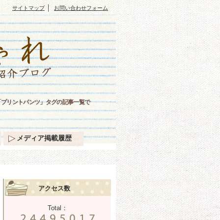
｜
サイトマップ
お問い合わせフォーム
「プリントパンツ」タグの記事一覧で
メディア掲載履歴
アクセス数
Total：