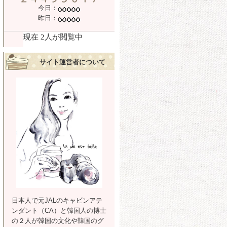
今日：
昨日：
サイト運営者について
日本人で元JALのキャビンアテ
ンダント（CA）と韓国人の博士
の２人が韓国の文化や韓国のグ