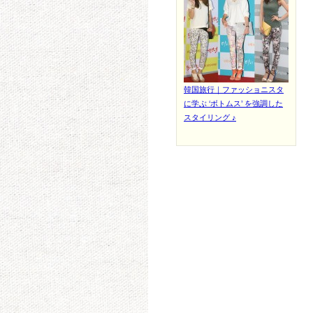
韓国旅行｜ファッショニスタ
に学ぶ ‘ボトムス’ を強調した
スタイリング ♪