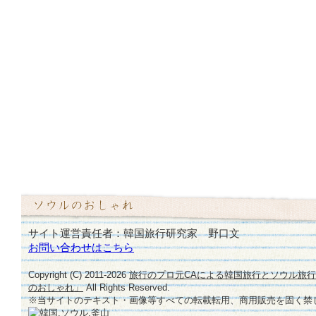
サイト運営責任者：韓国旅行研究家 野口文
お問い合わせはこちら
Copyright (C) 2011-
2026
旅行のプロ元CAによる韓国旅行とソウル旅
のおしゃれ」
All Rights Reserved.
※当サイトのテキスト・画像等すべての転載転用、商用販売を固く禁