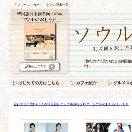
「プリーツスカート」タグの記事一覧
「旅行のプロ元CAによる韓国
です。
はじめての方はこちら
カフェ紹介
グルメス
旅行のプロ元CAによる韓国旅行とソウル旅行ブログ「ソウルのおしゃれ」 TOP