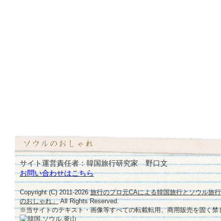
サイト運営責任者：韓国旅行研究家 野口文
お問い合わせはこちら
Copyright (C) 2011-
2026
旅行のプロ元CAによる韓国旅行とソウル旅
のおしゃれ」
All Rights Reserved.
※当サイトのテキスト・画像等すべての転載転用、商用販売を固く禁