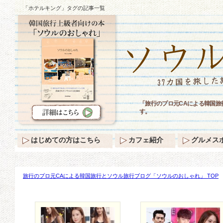
「ホテルキング」タグの記事一覧
「旅行のプロ元CAによる韓国
す。
はじめての方はこちら
カフェ紹介
グルメス
旅行のプロ元CAによる韓国旅行とソウル旅行ブログ「ソウルのおしゃれ」 TOP