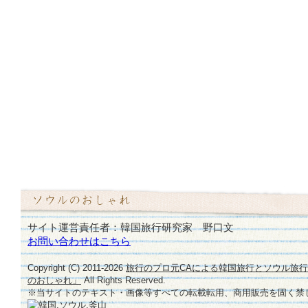
サイト運営責任者：韓国旅行研究家 野口文
お問い合わせはこちら
Copyright (C) 2011-
2026
旅行のプロ元CAによる韓国旅行とソウル旅
のおしゃれ」
All Rights Reserved.
※当サイトのテキスト・画像等すべての転載転用、商用販売を固く禁