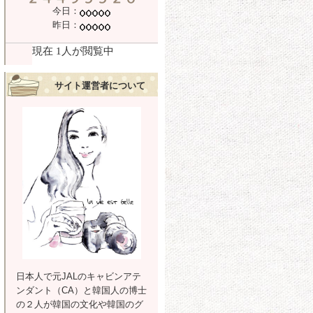
今日：
昨日：
サイト運営者について
日本人で元JALのキャビンアテ
ンダント（CA）と韓国人の博士
の２人が韓国の文化や韓国のグ