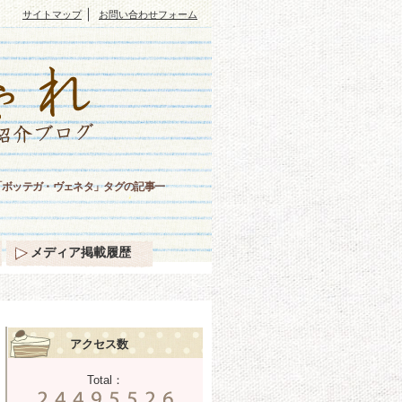
｜
サイトマップ
お問い合わせフォーム
「ボッテガ・ヴェネタ」タグの記事一
メディア掲載履歴
アクセス数
Total：