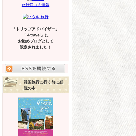
旅行口コミ情報
「トリップアドバイザー」
「４travel」に
お勧めブログとして
認定されました！
韓国旅行に行く前に必
読の本