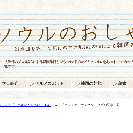
「旅行のプロ元CAによる韓国旅行とソウル旅行ブログ「ソウルのおしゃれ」」内の
覧です。
カフェ紹介
グルメスポット
韓国の芸能
著書
ブログ「ソウルのおしゃれ」 TOP
→ 「ボッテガ・ヴェネタ」タグの記事一覧