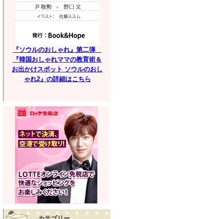
『ソウルのおしゃれ』第二弾
『韓国おしゃれママの教育術＆
お出かけスポット ソウルのおし
ゃれ2』の詳細はこちら
カテゴリー