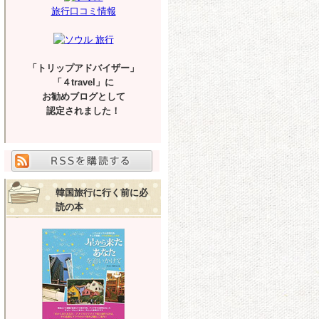
旅行口コミ情報
「トリップアドバイザー」
「４travel」に
お勧めブログとして
認定されました！
韓国旅行に行く前に必
読の本