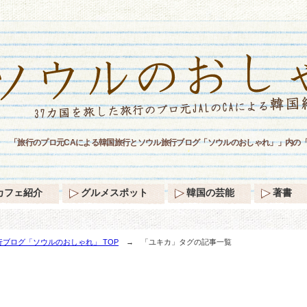
「旅行のプロ元CAによる韓国旅行とソウル旅行ブログ「ソウルのおしゃれ」」内の
カフェ紹介
グルメスポット
韓国の芸能
著書
ブログ「ソウルのおしゃれ」 TOP
→ 「ユキカ」タグの記事一覧