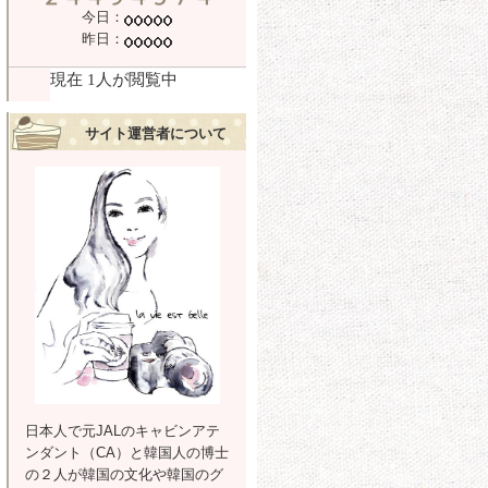
今日：
昨日：
サイト運営者について
日本人で元JALのキャビンアテ
ンダント（CA）と韓国人の博士
の２人が韓国の文化や韓国のグ