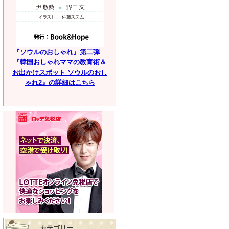
『ソウルのおしゃれ』第二弾
『韓国おしゃれママの教育術＆
お出かけスポット ソウルのおし
ゃれ2』の詳細はこちら
カテゴリー