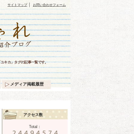
｜
サイトマップ
お問い合わせフォーム
「ユキカ」タグの記事一覧です。
メディア掲載履歴
アクセス数
Total：