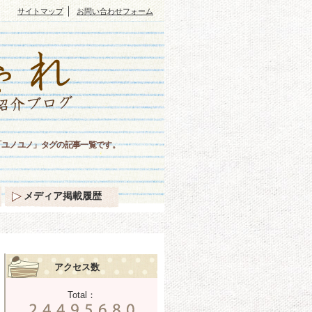
｜
サイトマップ
お問い合わせフォーム
「ユノユノ」タグの記事一覧です。
メディア掲載履歴
アクセス数
Total：