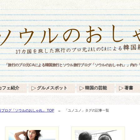
「旅行のプロ元CAによる韓国旅行とソウル旅行ブログ「ソウルのおしゃれ」」内の
カフェ紹介
グルメスポット
韓国の芸能
著書
ブログ「ソウルのおしゃれ」 TOP
→ 「ユノユノ」タグの記事一覧