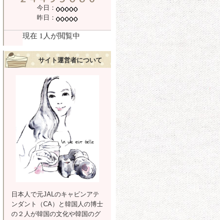
今日：
昨日：
サイト運営者について
日本人で元JALのキャビンアテ
ンダント（CA）と韓国人の博士
の２人が韓国の文化や韓国のグ