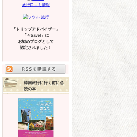
旅行口コミ情報
「トリップアドバイザー」
「４travel」に
お勧めブログとして
認定されました！
韓国旅行に行く前に必
読の本