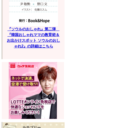
『ソウルのおしゃれ』第二弾
『韓国おしゃれママの教育術＆
お出かけスポット ソウルのおし
ゃれ2』の詳細はこちら
カテゴリー