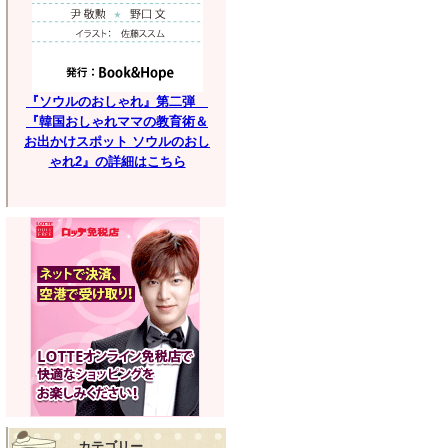
『ソウルのおしゃれ』第二弾
『韓国おしゃれママの教育術＆
お出かけスポット ソウルのおし
ゃれ2』の詳細はこちら
カテゴリー