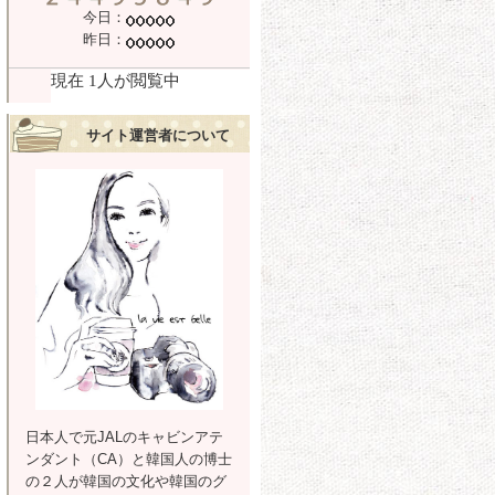
今日：
昨日：
サイト運営者について
日本人で元JALのキャビンアテ
ンダント（CA）と韓国人の博士
の２人が韓国の文化や韓国のグ