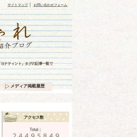
｜
サイトマップ
お問い合わせフォーム
「ヨナティント」タグの記事一覧で
メディア掲載履歴
アクセス数
Total：