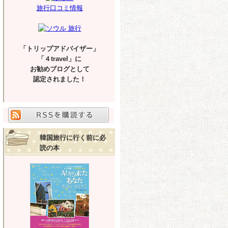
旅行口コミ情報
「トリップアドバイザー」
「４travel」に
お勧めブログとして
認定されました！
韓国旅行に行く前に必
読の本