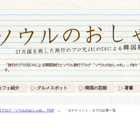
「旅行のプロ元CAによる韓国旅行とソウル旅行ブログ「ソウルのおしゃれ」」内の
す。
カフェ紹介
グルメスポット
韓国の芸能
著書
ブログ「ソウルのおしゃれ」 TOP
→ 「ヨナティント」タグの記事一覧