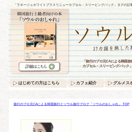
「ラネージュホワイトプラスリニューカプセル・スリーピングパック」タグの記
「旅行のプロ元CAによる韓国
カプセル・スリーピングパック
はじめての方はこちら
カフェ紹介
グルメス
旅行のプロ元CAによる韓国旅行とソウル旅行ブログ「ソウルのおしゃれ」 TOP