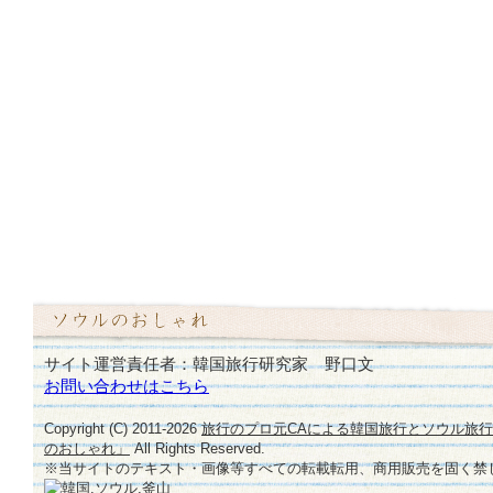
サイト運営責任者：韓国旅行研究家 野口文
お問い合わせはこちら
Copyright (C) 2011-
2026
旅行のプロ元CAによる韓国旅行とソウル旅
のおしゃれ」
All Rights Reserved.
※当サイトのテキスト・画像等すべての転載転用、商用販売を固く禁