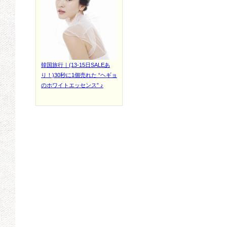
韓国旅行｜(13-15日SALEあ
り！)30秒に1個売れた “ヘギョ
のホワイトエッセンス” ♪