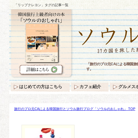
「リップクレヨン」タグの記事一覧
「旅行のプロ元CAによる韓国
す。
はじめての方はこちら
カフェ紹介
グルメス
旅行のプロ元CAによる韓国旅行とソウル旅行ブログ「ソウルのおしゃれ」 TOP