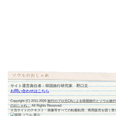
サイト運営責任者：韓国旅行研究家 野口文
お問い合わせはこちら
Copyright (C) 2011-
2026
旅行のプロ元CAによる韓国旅行とソウル旅
のおしゃれ」
All Rights Reserved.
※当サイトのテキスト・画像等すべての転載転用、商用販売を固く禁