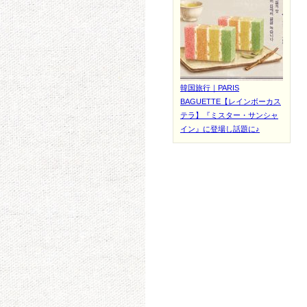
韓国旅行｜PARIS
BAGUETTE【レインボーカス
テラ】『ミスター・サンシャ
イン』に登場し話題に♪