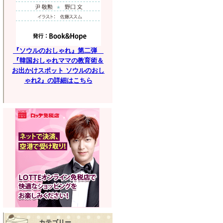
『ソウルのおしゃれ』第二弾
『韓国おしゃれママの教育術＆
お出かけスポット ソウルのおし
ゃれ2』の詳細はこちら
カテゴリー