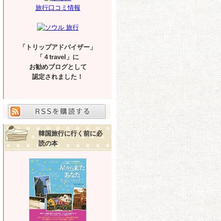
旅行口コミ情報
「トリップアドバイザー」
「４travel」に
お勧めブログとして
認定されました！
韓国旅行に行く前に必
読の本