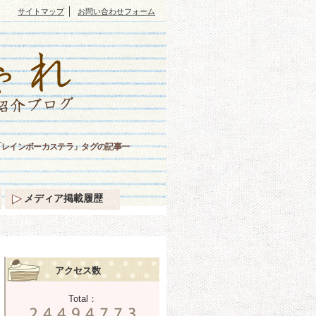
｜
サイトマップ
お問い合わせフォーム
「レインボーカステラ」タグの記事一
メディア掲載履歴
アクセス数
Total：