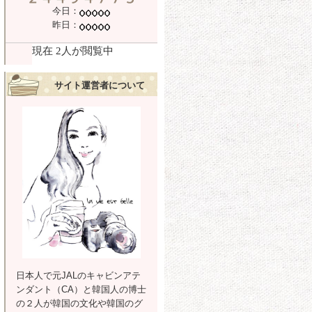
今日：
昨日：
サイト運営者について
日本人で元JALのキャビンアテ
ンダント（CA）と韓国人の博士
の２人が韓国の文化や韓国のグ