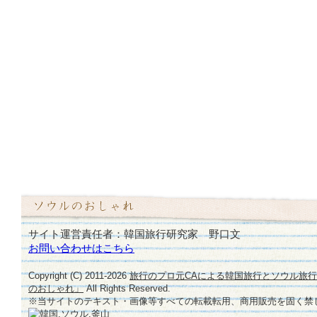
サイト運営責任者：韓国旅行研究家 野口文
お問い合わせはこちら
Copyright (C) 2011-
2026
旅行のプロ元CAによる韓国旅行とソウル旅
のおしゃれ」
All Rights Reserved.
※当サイトのテキスト・画像等すべての転載転用、商用販売を固く禁