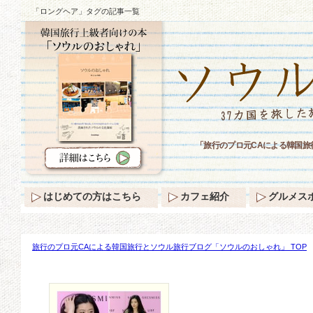
「ロングヘア」タグの記事一覧
「旅行のプロ元CAによる韓国
はじめての方はこちら
カフェ紹介
グルメス
旅行のプロ元CAによる韓国旅行とソウル旅行ブログ「ソウルのおしゃれ」 TOP