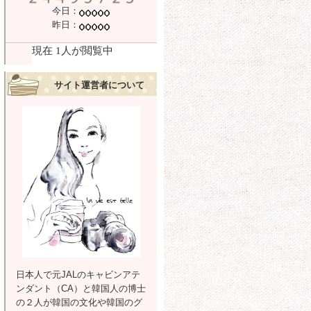
今日：
昨日：
サイト運営者について
日本人で元JALのキャビンアテ
ンダント（CA）と韓国人の博士
の２人が韓国の文化や韓国のグ