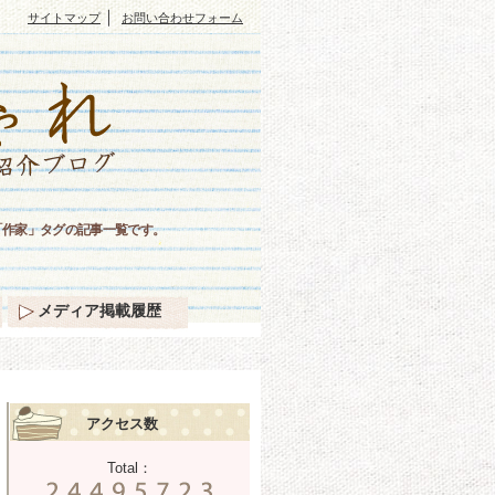
｜
サイトマップ
お問い合わせフォーム
「作家」タグの記事一覧です。
メディア掲載履歴
アクセス数
Total：