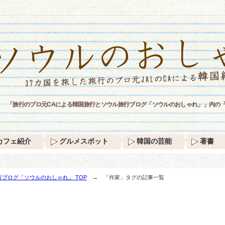
「旅行のプロ元CAによる韓国旅行とソウル旅行ブログ「ソウルのおしゃれ」」内の
カフェ紹介
グルメスポット
韓国の芸能
著書
ブログ「ソウルのおしゃれ」 TOP
→ 「作家」タグの記事一覧