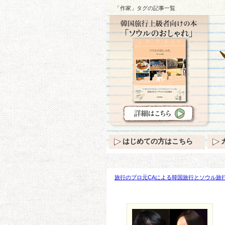
「作家」タグの記事一覧
はじめての方はこちら
旅行のプロ元CAによる韓国旅行とソウル旅行