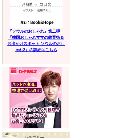
『ソウルのおしゃれ』第二弾
『韓国おしゃれママの教育術＆
お出かけスポット ソウルのおし
ゃれ2』の詳細はこちら
カテゴリー