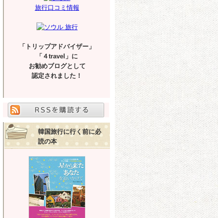
旅行口コミ情報
「トリップアドバイザー」
「４travel」に
お勧めブログとして
認定されました！
韓国旅行に行く前に必
読の本