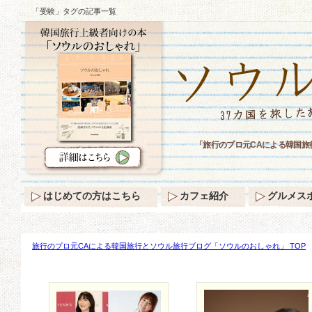
「受験」タグの記事一覧
「旅行のプロ元CAによる韓国
はじめての方はこちら
カフェ紹介
グルメス
旅行のプロ元CAによる韓国旅行とソウル旅行ブログ「ソウルのおしゃれ」 TOP