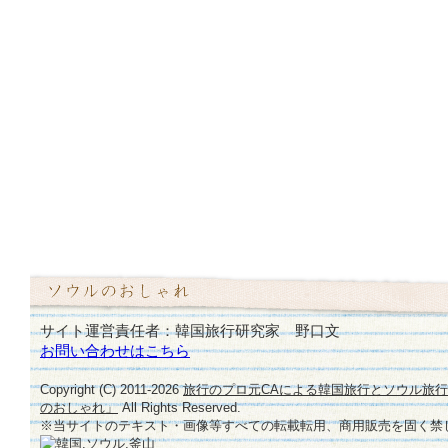
サイト運営責任者：韓国旅行研究家 野口文
お問い合わせはこちら
Copyright (C) 2011-
2026
旅行のプロ元CAによる韓国旅行とソウル旅
のおしゃれ」
All Rights Reserved.
※当サイトのテキスト・画像等すべての転載転用、商用販売を固く禁