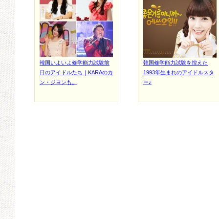
韓国いよいよ修学能力試験前
韓国修学能力試験を控えた
日のアイドルたち｜KARAのカ
1993年生まれのアイドルスタ
ン・ジヨンも。
ー♪