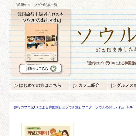
「希望の木」タグの記事一覧
「旅行のプロ元CAによる韓国
はじめての方はこちら
カフェ紹介
グルメス
旅行のプロ元CAによる韓国旅行とソウル旅行ブログ「ソウルのおしゃれ」 TOP