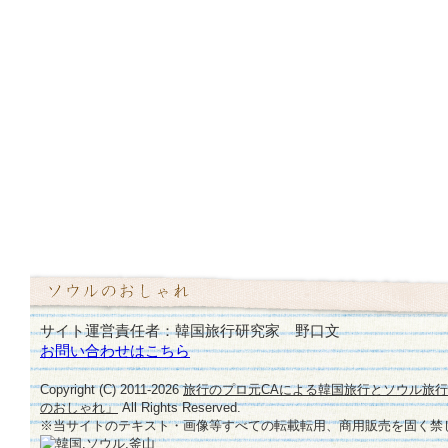
サイト運営責任者：韓国旅行研究家 野口文
お問い合わせはこちら
Copyright (C) 2011-
2026
旅行のプロ元CAによる韓国旅行とソウル旅
のおしゃれ」
All Rights Reserved.
※当サイトのテキスト・画像等すべての転載転用、商用販売を固く禁