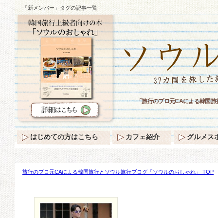
「新メンバー」タグの記事一覧
「旅行のプロ元CAによる韓国
はじめての方はこちら
カフェ紹介
グルメス
旅行のプロ元CAによる韓国旅行とソウル旅行ブログ「ソウルのおしゃれ」 TOP