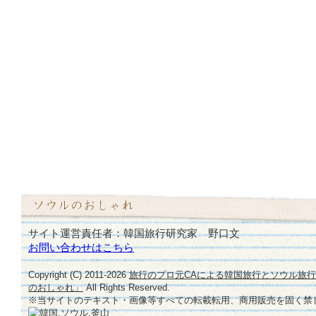
サイト運営責任者：韓国旅行研究家 野口文
お問い合わせはこちら
Copyright (C) 2011-
2026
旅行のプロ元CAによる韓国旅行とソウル旅
のおしゃれ」
All Rights Reserved.
※当サイトのテキスト・画像等すべての転載転用、商用販売を固く禁