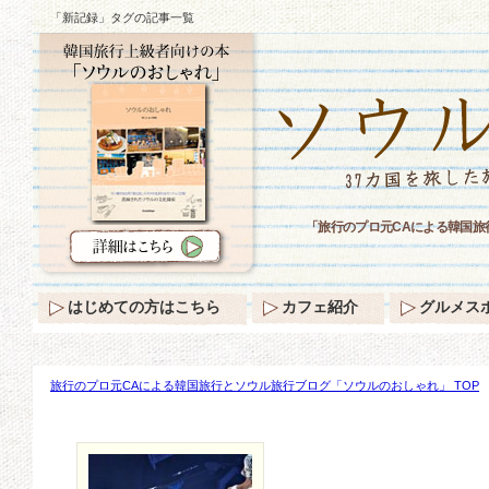
「新記録」タグの記事一覧
「旅行のプロ元CAによる韓国
はじめての方はこちら
カフェ紹介
グルメス
旅行のプロ元CAによる韓国旅行とソウル旅行ブログ「ソウルのおしゃれ」 TOP