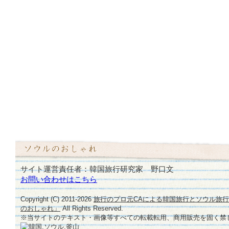
サイト運営責任者：韓国旅行研究家 野口文
お問い合わせはこちら
Copyright (C) 2011-
2026
旅行のプロ元CAによる韓国旅行とソウル旅
のおしゃれ」
All Rights Reserved.
※当サイトのテキスト・画像等すべての転載転用、商用販売を固く禁