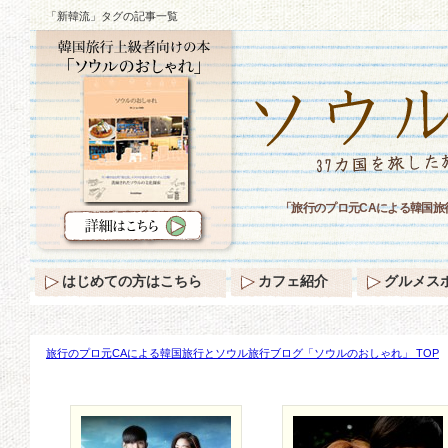
「新韓流」タグの記事一覧
「旅行のプロ元CAによる韓国
はじめての方はこちら
カフェ紹介
グルメス
旅行のプロ元CAによる韓国旅行とソウル旅行ブログ「ソウルのおしゃれ」 TOP