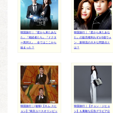
韓国旅行｜『星から来たあな
韓国旅行｜『星から来たあな
た』『相続者たち』『ドクタ
た』の販売権利わずか5億ウォ
ー異邦人』…全てはここから
ン…新韓流の大きな問題点と
始まった？
は？
韓国旅行｜(速報)【キム·スヒ
韓国旅行｜【チョン・ジヒョ
ョン】”南京ユースオリンピッ
ン】も素敵な広告グラビア公