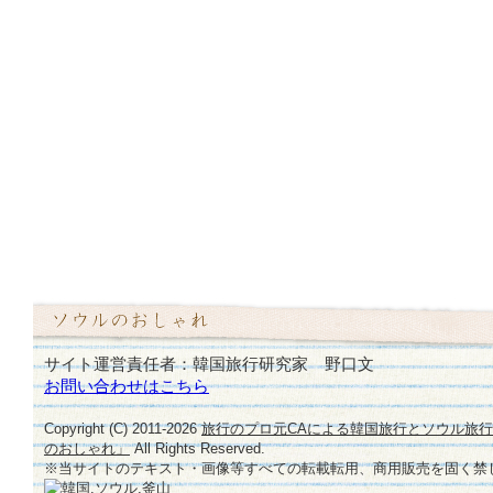
サイト運営責任者：韓国旅行研究家 野口文
お問い合わせはこちら
Copyright (C) 2011-
2026
旅行のプロ元CAによる韓国旅行とソウル旅
のおしゃれ」
All Rights Reserved.
※当サイトのテキスト・画像等すべての転載転用、商用販売を固く禁