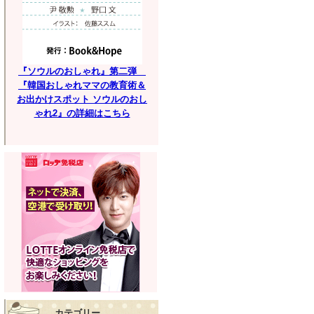
『ソウルのおしゃれ』第二弾
『韓国おしゃれママの教育術＆
お出かけスポット ソウルのおし
ゃれ2』の詳細はこちら
カテゴリー