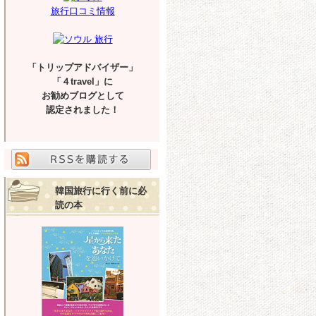
旅行口コミ情報
「トリップアドバイザー」
「４travel」に
お勧めブログとして
認定されました！
韓国旅行に行く前に必
読の本