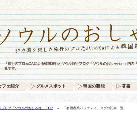
「旅行のプロ元CAによる韓国旅行とソウル旅行ブログ「ソウルのおしゃれ」」内の
覧です。
カフェ紹介
グルメスポット
韓国の芸能
著書
ブログ「ソウルのおしゃれ」 TOP
→ 「有機農業バラエティ」タグの記事一覧