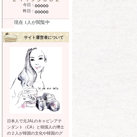
今日：
昨日：
サイト運営者について
日本人で元JALのキャビンアテ
ンダント（CA）と韓国人の博士
の２人が韓国の文化や韓国のグ