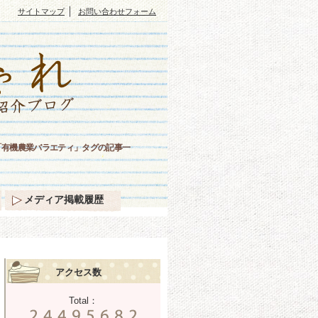
｜
サイトマップ
お問い合わせフォーム
「有機農業バラエティ」タグの記事一
メディア掲載履歴
アクセス数
Total：