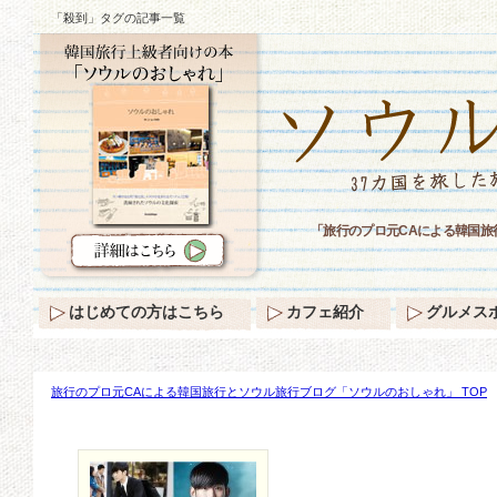
「殺到」タグの記事一覧
「旅行のプロ元CAによる韓国
はじめての方はこちら
カフェ紹介
グルメス
旅行のプロ元CAによる韓国旅行とソウル旅行ブログ「ソウルのおしゃれ」 TOP