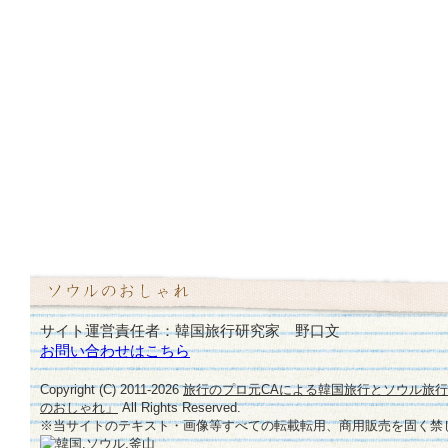
サイト運営責任者：韓国旅行研究家 野口文
お問い合わせはこちら
Copyright (C) 2011-
2026
旅行のプロ元CAによる韓国旅行とソウル旅
のおしゃれ」
All Rights Reserved.
※当サイトのテキスト・画像等すべての転載転用、商用販売を固く禁