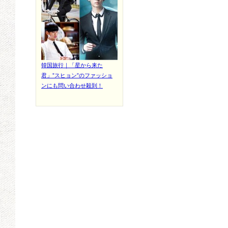
韓国旅行｜「星から来た
君」”スヒョン”のファッショ
ンにも問い合わせ殺到！