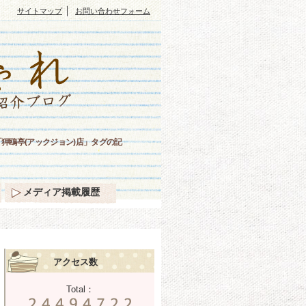
｜
サイトマップ
お問い合わせフォーム
狎鴎亭(アックジョン)店」タグの記
メディア掲載履歴
アクセス数
Total：