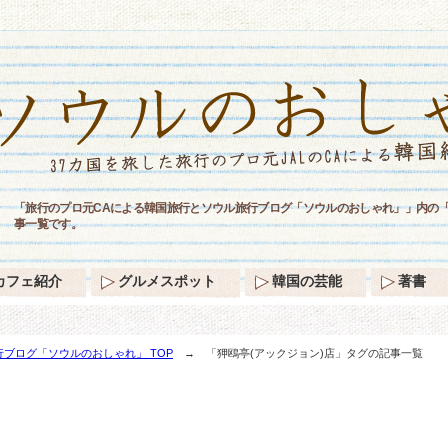
「旅行のプロ元CAによる韓国旅行とソウル旅行ブログ「ソウルのおしゃれ」」内の「
事一覧です。
カフェ紹介
グルメスポット
韓国の芸能
著書
ブログ「ソウルのおしゃれ」 TOP
→ 「狎鴎亭(アックジョン)店」タグの記事一覧