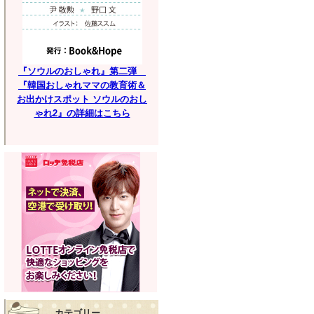
『ソウルのおしゃれ』第二弾
『韓国おしゃれママの教育術＆
お出かけスポット ソウルのおし
ゃれ2』の詳細はこちら
カテゴリー