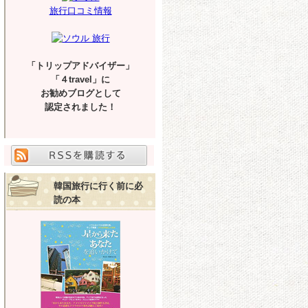
旅行口コミ情報
「トリップアドバイザー」
「４travel」に
お勧めブログとして
認定されました！
韓国旅行に行く前に必
読の本