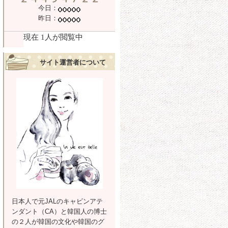
今日：
昨日：
サイト運営者について
日本人で元JALのキャビンアテ
ンダント（CA）と韓国人の博士
の２人が韓国の文化や韓国のグ